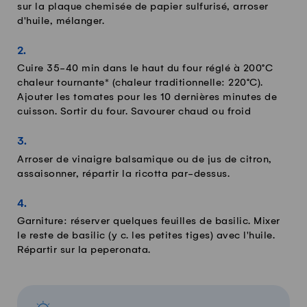
sur la plaque chemisée de papier sulfurisé, arroser
d'huile, mélanger.
Cuire 35-40 min dans le haut du four réglé à 200°C
chaleur tournante* (chaleur traditionnelle: 220°C).
Ajouter les tomates pour les 10 dernières minutes de
cuisson. Sortir du four. Savourer chaud ou froid
Arroser de vinaigre balsamique ou de jus de citron,
assaisonner, répartir la ricotta par-dessus.
Garniture: réserver quelques feuilles de basilic. Mixer
le reste de basilic (y c. les petites tiges) avec l'huile.
Répartir sur la peperonata.