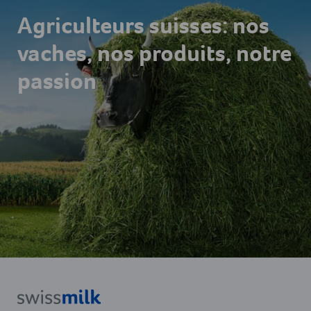
Agriculteurs suisses: nos
vaches, nos produits, notre
passion