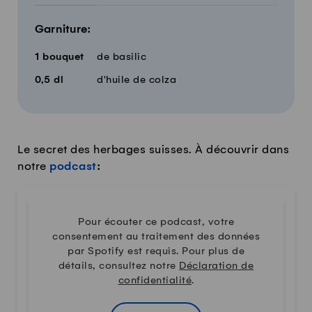
Garniture:
1
bouquet
de basilic
0,5
dl
d'huile de colza
Le secret des herbages suisses. À découvrir dans
notre
podcast
:
Pour écouter ce podcast, votre
consentement au traitement des données
par Spotify est requis. Pour plus de
détails, consultez notre
Déclaration de
confidentialité
.