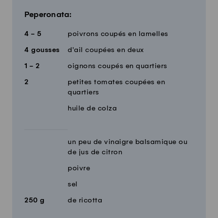
Peperonata:
4 - 5
poivrons coupés en lamelles
4
gousses
d'ail coupées en deux
1 - 2
oignons coupés en quartiers
2
petites tomates coupées en
quartiers
huile de colza
un peu de vinaigre balsamique ou
de jus de citron
poivre
sel
250
g
de ricotta