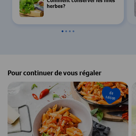
Comment conserver les fines
herbes?
Pour continuer de vous régaler
de
saison