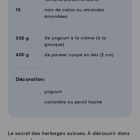
15
noix de cajou ou amandes
émondées
de yogourt à la crème (à la
300
g
grecque)
400
g
de paneer coupé en dés (2 cm)
Décoration:
yogourt
coriandre ou persil haché
Le secret des herbages suisses. À découvrir dans