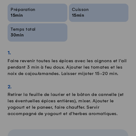
Infos sur la recette
Préparation
Cuisson
15min
15min
Temps total
30min
Faire revenir toutes les épices avec les oignons et l'ail
pendant 3 min à feu doux. Ajouter les tomates et les
noix de cajou/amandes. Laisser mijoter 15-20 min.
Retirer la feuille de laurier et le bâton de cannelle (et
les éventuelles épices entières), mixer. Ajouter le
yogourt et le paneer, faire chauffer. Servir
accompagné de yogourt et d'herbes aromatiques.