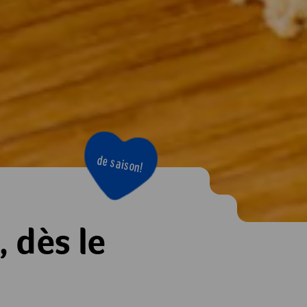
de saison!
 dès le