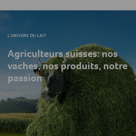
-
L'UNIVERS DU LAIT
Agriculteurs suisses: nos
vaches, nos produits, notre
passion