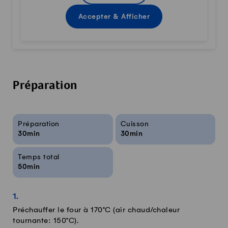
Accepter & Afficher
Préparation
Infos sur la recette
Préparation
Cuisson
30min
30min
Temps total
50min
Préchauffer le four à 170°C (air chaud/chaleur
tournante: 150°C).