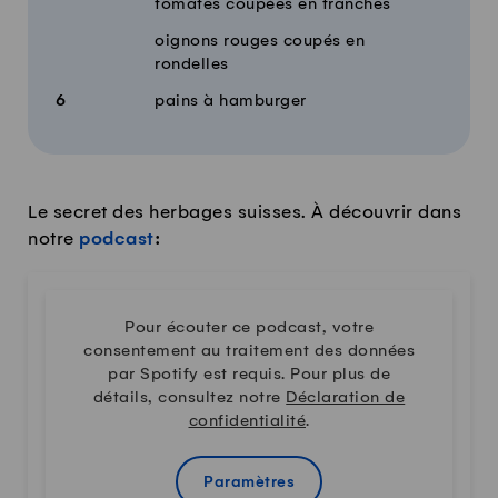
tomates coupées en tranches
oignons rouges coupés en
rondelles
6
pains à hamburger
Le secret des herbages suisses. À découvrir dans
notre
podcast
:
Pour écouter ce podcast, votre
consentement au traitement des données
par Spotify est requis. Pour plus de
détails, consultez notre
Déclaration de
confidentialité
.
Paramètres