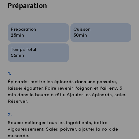
Préparation
Infos sur la recette
Préparation
Cuisson
25min
30min
Temps total
55min
Épinards: mettre les épinards dans une passoire,
laisser égoutter. Faire revenir l'oignon et l'ail env. 5
min dans le beurre à rôtir. Ajouter les épinards, saler.
Réserver.
Sauce: mélanger tous les ingrédients, battre
vigoureusement. Saler, poivrer, ajouter la noix de
muscade.