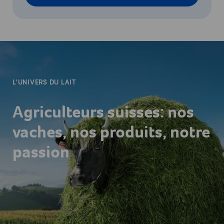
-
L'UNIVERS DU LAIT
Agriculteurs suisses: nos
vaches, nos produits, notre
passion