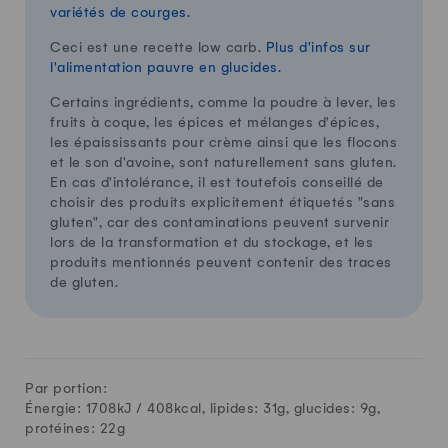
variétés de courges.
Ceci est une recette low carb.
Plus d'infos sur
l'alimentation pauvre en glucides.
Certains ingrédients, comme la poudre à lever, les
fruits à coque, les épices et mélanges d'épices,
les épaississants pour crème ainsi que les flocons
et le son d'avoine, sont naturellement sans gluten.
En cas d'intolérance, il est toutefois conseillé de
choisir des produits explicitement étiquetés "sans
gluten", car des contaminations peuvent survenir
lors de la transformation et du stockage, et les
produits mentionnés peuvent contenir des traces
de gluten.
Par portion:
Énergie: 1708kJ /
408
kcal, lipides:
31
g, glucides:
9
g,
protéines:
22
g