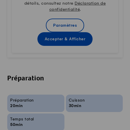
détails, consultez notre
Déclaration de
confidentialité
.
Paramètres
Accepter & Afficher
Préparation
Infos sur la recette
Préparation
Cuisson
20min
30min
Temps total
50min