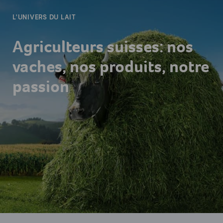
L'UNIVERS DU LAIT
Agriculteurs suisses: nos
vaches, nos produits, notre
passion