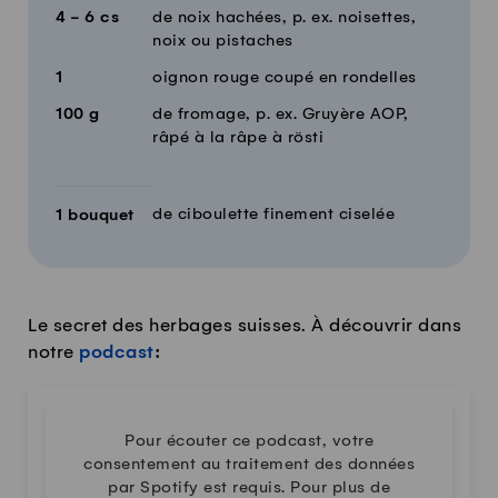
4 - 6
cs
de noix hachées, p. ex. noisettes,
noix ou pistaches
1
oignon rouge coupé en rondelles
100
g
de fromage, p. ex. Gruyère AOP,
râpé à la râpe à rösti
de ciboulette finement ciselée
1
bouquet
Le secret des herbages suisses. À découvrir dans
notre
podcast
:
Pour écouter ce podcast, votre
consentement au traitement des données
par Spotify est requis. Pour plus de