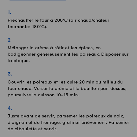
Préchauffer le four à 200°C (air chaud/chaleur
tournante: 180°C).
Mélanger la crème à rôtir et les épices, en
badigeonner généreusement les poireaux. Disposer sur
la plaque.
Couvrir les poireaux et les cuire 20 min au milieu du
four chaud. Verser la crème et le bouillon par-dessus,
poursuivre la cuisson 10-15 min.
Juste avant de servir, parsemer les poireaux de noix,
d'oignon et de fromage, gratiner brièvement. Parsemer
de ciboulette et servir.