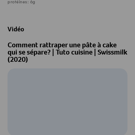
protéines:
6
g
Vidéo
Comment rattraper une pâte à cake
qui se sépare? | Tuto cuisine | Swissmilk
(2020)