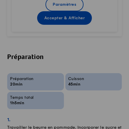
Paramètres
Accepter & Afficher
Préparation
Infos sur la recette
Préparation
Cuisson
20min
45min
Temps total
1h5min
Travailler le beurre en pommade. Incorporer le sucre et