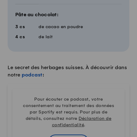
Pâte au chocolat:
3
cs
de cacao en poudre
4
cs
de lait
Le secret des herbages suisses. À découvrir dans
notre
podcast
:
Pour écouter ce podcast, votre
consentement au traitement des données
par Spotify est requis. Pour plus de
détails, consultez notre
Déclaration de
confidentialité
.