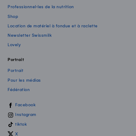
Professionnel·les de la nutrition
Shop
Location de matériel à fondue et à raclette
Newsletter Swissmilk
Lovely
Portrait
Portrait
Pour les médias
Fédération
Swissmilk sur les réseaux sociaux
Facebook
Instagram
tiktok
X