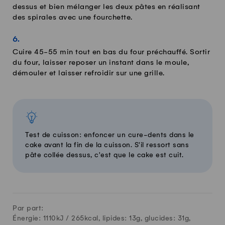
dessus et bien mélanger les deux pâtes en réalisant
des spirales avec une fourchette.
Cuire 45-55 min tout en bas du four préchauffé. Sortir
du four, laisser reposer un instant dans le moule,
démouler et laisser refroidir sur une grille.
Test de cuisson: enfoncer un cure-dents dans le
cake avant la fin de la cuisson. S'il ressort sans
pâte collée dessus, c'est que le cake est cuit.
Par part:
Énergie: 1110kJ /
265
kcal, lipides:
13
g, glucides:
31
g,