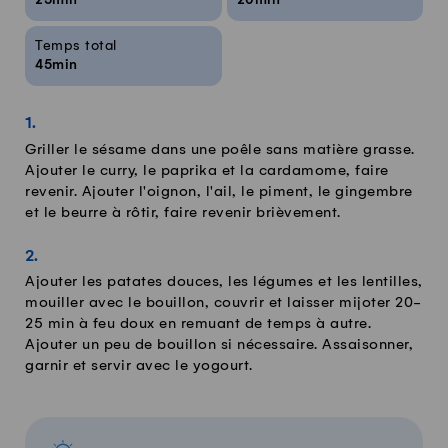
25min
20min
Temps total
45min
Griller le sésame dans une poêle sans matière grasse.
Ajouter le curry, le paprika et la cardamome, faire
revenir. Ajouter l'oignon, l'ail, le piment, le gingembre
et le beurre à rôtir, faire revenir brièvement.
Ajouter les patates douces, les légumes et les lentilles,
mouiller avec le bouillon, couvrir et laisser mijoter 20-
25 min à feu doux en remuant de temps à autre.
Ajouter un peu de bouillon si nécessaire. Assaisonner,
garnir et servir avec le yogourt.