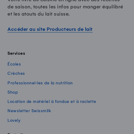
de saison, toutes les infos pour manger équilibré
et les atouts du lait suisse.
Accéder au site Producteurs de lait
Services
Écoles
Crèches
Professionnel·les de la nutrition
Shop
Location de matériel à fondue et à raclette
Newsletter Swissmilk
Lovely