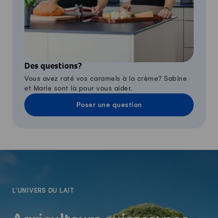
Des questions?
Vous avez raté vos caramels à la crème? Sabine
et Marie sont là pour vous aider.
Poser une question
-
L'UNIVERS DU LAIT