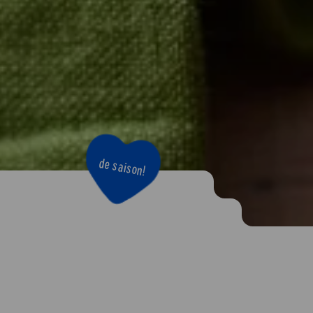
de saison!