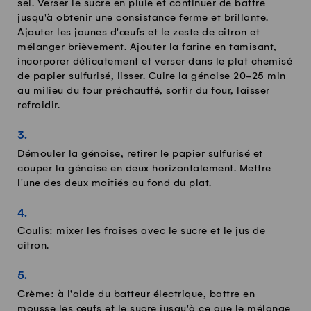
sel. Verser le sucre en pluie et continuer de battre
jusqu'à obtenir une consistance ferme et brillante.
Ajouter les jaunes d'œufs et le zeste de citron et
mélanger brièvement. Ajouter la farine en tamisant,
incorporer délicatement et verser dans le plat chemisé
de papier sulfurisé, lisser. Cuire la génoise 20-25 min
au milieu du four préchauffé, sortir du four, laisser
refroidir.
Démouler la génoise, retirer le papier sulfurisé et
couper la génoise en deux horizontalement. Mettre
l'une des deux moitiés au fond du plat.
Coulis: mixer les fraises avec le sucre et le jus de
citron.
Crème: à l'aide du batteur électrique, battre en
mousse les œufs et le sucre jusqu'à ce que le mélange