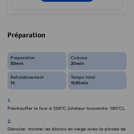
Préparation
Infos sur la recette
Préparation
Cuisson
50min
20min
Refroidissement
Temps total
1h
1h50min
Préchauffer le four à 200°C (chaleur tournante: 180°C).
Génoise: monter les blancs en neige avec la pincée de