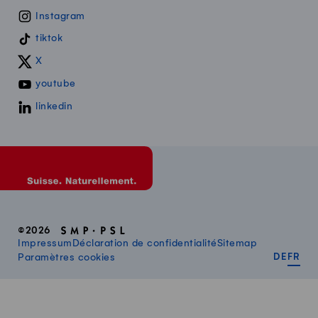
Instagram
tiktok
X
youtube
linkedin
©2026
Impressum
Déclaration de confidentialité
Sitemap
DEUT
FR
Paramètres cookies
DE
FR