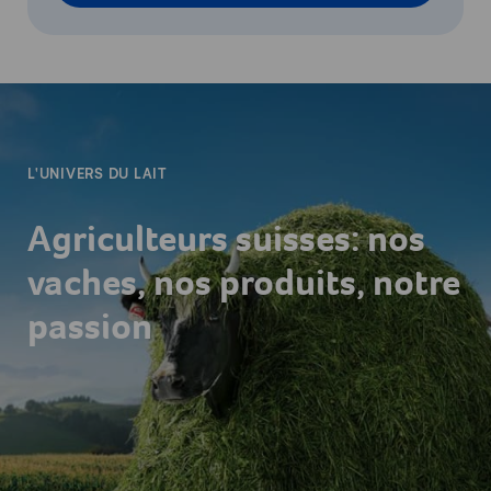
-
L'UNIVERS DU LAIT
Agriculteurs suisses: nos
vaches, nos produits, notre
passion