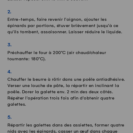
Entre-temps, faire revenir l'oignon, ajouter les
épinards par portions, étuver brièvement jusqu'à ce
qu'ils tombent, assaisonner. Laisser réduire le liquide.
Préchauffer le four à 200°C (air chaud/chaleur
tournante: 180°C).
Chauffer le beurre à rôtir dans une poêle antiadhésive.
Verser une louche de pâte, la répartir en inclinant la
poêle. Dorer la galette env. 2 min des deux côtés.
Répéter l'opération trois fois afin d'obtenir quatre
galettes.
Répartir les galettes dans des assiettes, former quatre
nids avec les épinards, casser un œuf dans chaque