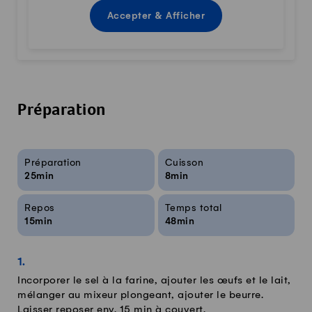
Accepter & Afficher
Préparation
Infos sur la recette
Préparation
Cuisson
25min
8min
Repos
Temps total
15min
48min
Incorporer le sel à la farine, ajouter les œufs et le lait,
mélanger au mixeur plongeant, ajouter le beurre.
Laisser reposer env. 15 min à couvert.