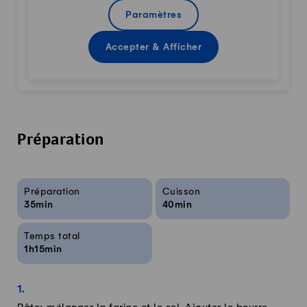
Paramètres
Accepter & Afficher
Préparation
Infos sur la recette
Préparation
Cuisson
35min
40min
Temps total
1h15min