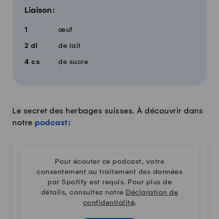
Liaison:
1
œuf
2
dl
de lait
4
cs
de sucre
Le secret des herbages suisses. À découvrir dans
notre
podcast
:
Pour écouter ce podcast, votre
consentement au traitement des données
par Spotify est requis. Pour plus de
détails, consultez notre
Déclaration de
confidentialité
.