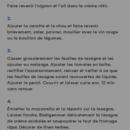
Faire revenir l'oignon et l'ail dans la crème rôtir.
Ajouter la carotte et le chou et faire revenir
brièvement, saler, poivrer, mouiller avec le vin rouge
ou le bouillon de légumes.
Casser grossièrement les feuilles de lasagne et les
ajouter au mélange. Ajouter les tomates en boîte,
rectifier l'assaisonnement, remuer et veiller à ce que
les feuilles de lasagne soient recouvertes de liquide.
Ajouter le persil. Couvrir et laisser cuire env. 12 min
sans remuer.
Émietter la mozzarella et la répartir sur la lasagne.
Laisser fondre. Badigeonner délicatement la lasagne
de crème acidulée et saupoudrer le tout de fromage
râpé. Décorer de fines herbes.