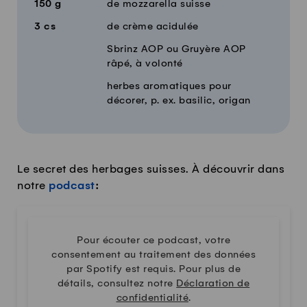
150
g
de mozzarella suisse
3
cs
de crème acidulée
Sbrinz AOP ou Gruyère AOP
râpé, à volonté
herbes aromatiques pour
décorer, p. ex. basilic, origan
Le secret des herbages suisses. À découvrir dans
notre
podcast
:
Pour écouter ce podcast, votre
consentement au traitement des données
par Spotify est requis. Pour plus de
détails, consultez notre
Déclaration de
confidentialité
.