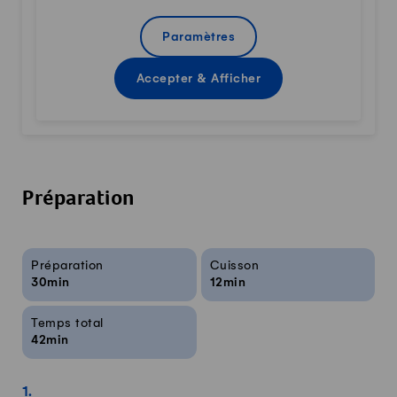
Paramètres
Accepter & Afficher
Préparation
Infos sur la recette
Préparation
Cuisson
30min
12min
Temps total
42min