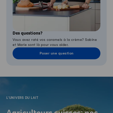
Des questions?
Vous avez raté vos caramels à la crème? Sabine
et Marie sont là pour vous aider.
Poser une question
-
L'UNIVERS DU LAIT