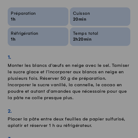
Infos sur la recette
Préparation
Cuisson
1h
20min
Réfrigération
Temps total
1h
2h20min
Monter les blancs d'œufs en neige avec le sel. Tamiser
le sucre glace et l'incorporer aux blancs en neige en
plusieurs fois. Réserver 50 g de préparation.
Incorporer le sucre vanillé, la cannelle, le cacao en
poudre et autant d'amandes que nécessaire pour que
la pâte ne colle presque plus.
Placer la pâte entre deux feuilles de papier sulfurisé,
aplatir et réserver 1 h au réfrigérateur.