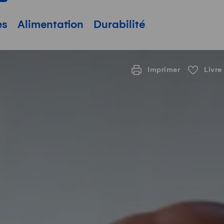
pale
es
Alimentation
Durabilité
Imprimer
Livre