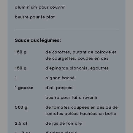
aluminium pour couvrir
beurre pour le plat
Sauce aux légumes:
150
g
de carottes, autant de colrave et
de courgettes, coupés en dés
150
g
d'épinards blanchis, égouttés
1
oignon haché
1
gousse
d'ail pressée
beurre pour faire revenir
500
g
de tomates coupées en dés ou de
tomates pelées hachées en boîte
2,5
dl
de jus de tomate