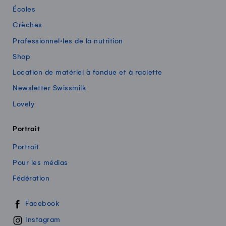
Écoles
Crèches
Professionnel·les de la nutrition
Shop
Location de matériel à fondue et à raclette
Newsletter Swissmilk
Lovely
Portrait
Portrait
Pour les médias
Fédération
Swissmilk sur les réseaux sociaux
Facebook
Instagram