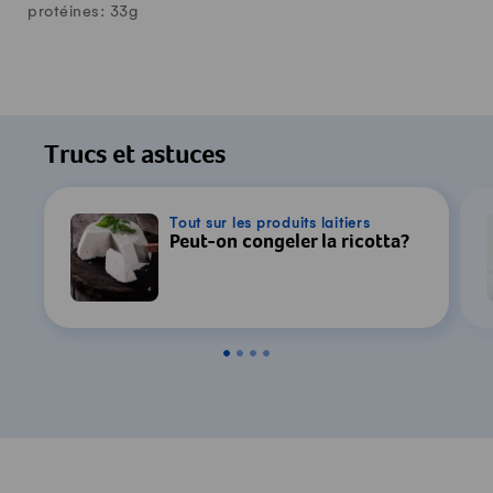
protéines:
33
g
Trucs et astuces
Tout sur les produits laitiers
Peut-on congeler la ricotta?