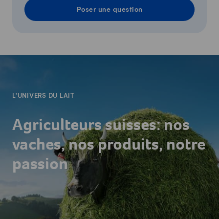
Poser une question
-
L'UNIVERS DU LAIT
Agriculteurs suisses: nos
vaches, nos produits, notre
passion