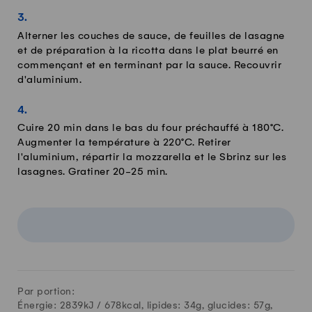
Alterner les couches de sauce, de feuilles de lasagne
et de préparation à la ricotta dans le plat beurré en
commençant et en terminant par la sauce. Recouvrir
d'aluminium.
Cuire 20 min dans le bas du four préchauffé à 180°C.
Augmenter la température à 220°C. Retirer
l'aluminium, répartir la mozzarella et le Sbrinz sur les
lasagnes. Gratiner 20-25 min.
Par portion:
Énergie: 2839kJ /
678
kcal, lipides:
34
g, glucides:
57
g,