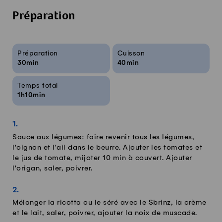
Préparation
Infos sur la recette
Préparation
Cuisson
30min
40min
Temps total
1h10min
Sauce aux légumes: faire revenir tous les légumes,
l'oignon et l'ail dans le beurre. Ajouter les tomates et
le jus de tomate, mijoter 10 min à couvert. Ajouter
l'origan, saler, poivrer.
Mélanger la ricotta ou le séré avec le Sbrinz, la crème
et le lait, saler, poivrer, ajouter la noix de muscade.