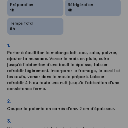
Infos sur la recette
Préparation
Réfrigération
1h
4h
Temps total
5h
Porter à ébullition le mélange lait-eau, saler, poivrer,
ajouter la muscade. Verser le maïs en pluie, cuire
jusqu'à l'obtention d'une bouillie épaisse, laisser
refroidir légèrement. Incorporer le fromage, le persil et
les œufs, verser dans le moule préparé. Laisser
refroidir 4 h ou toute une nuit jusqu'à l'obtention d'une
consistance ferme.
Couper la polenta en carrés d'env. 2 cm d'épaisseur.