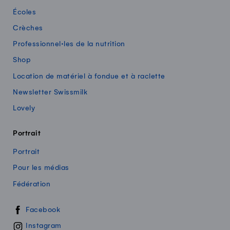
Écoles
Crèches
Professionnel·les de la nutrition
Shop
Location de matériel à fondue et à raclette
Newsletter Swissmilk
Lovely
Portrait
Portrait
Pour les médias
Fédération
Swissmilk sur les réseaux sociaux
Facebook
Instagram