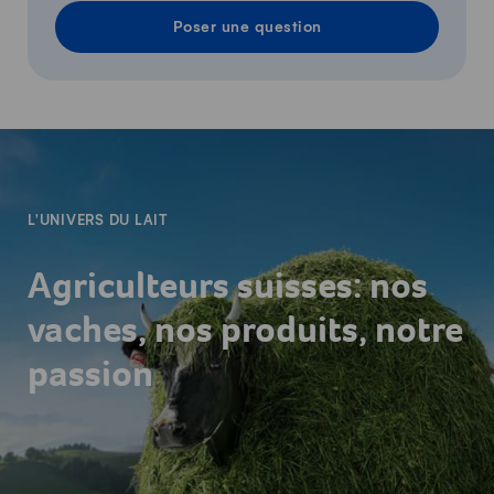
Poser une question
-
L'UNIVERS DU LAIT
Agriculteurs suisses: nos
vaches, nos produits, notre
passion