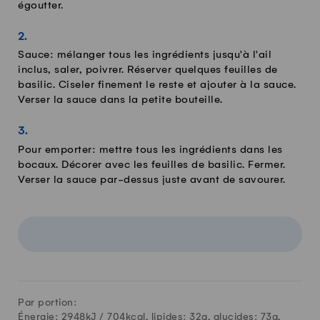
égoutter.
Sauce: mélanger tous les ingrédients jusqu'à l'ail
inclus, saler, poivrer. Réserver quelques feuilles de
basilic. Ciseler finement le reste et ajouter à la sauce.
Verser la sauce dans la petite bouteille.
Pour emporter: mettre tous les ingrédients dans les
bocaux. Décorer avec les feuilles de basilic. Fermer.
Verser la sauce par-dessus juste avant de savourer.
Par portion:
Énergie: 2948kJ /
704
kcal, lipides:
32
g, glucides:
73
g,