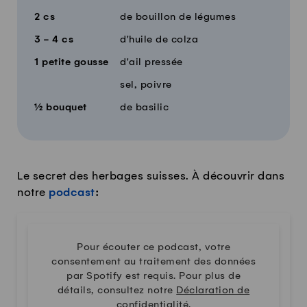
2
cs
de bouillon de légumes
3 - 4
cs
d'huile de colza
1
petite gousse
d'ail pressée
sel, poivre
½
bouquet
de basilic
Le secret des herbages suisses. À découvrir dans
notre
podcast
:
Pour écouter ce podcast, votre
consentement au traitement des données
par Spotify est requis. Pour plus de
détails, consultez notre
Déclaration de
confidentialité
.