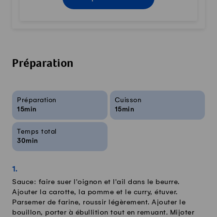
Préparation
Infos sur la recette
Préparation
Cuisson
15min
15min
Temps total
30min
Sauce: faire suer l'oignon et l'ail dans le beurre.
Ajouter la carotte, la pomme et le curry, étuver.
Parsemer de farine, roussir légèrement. Ajouter le
bouillon, porter à ébullition tout en remuant. Mijoter