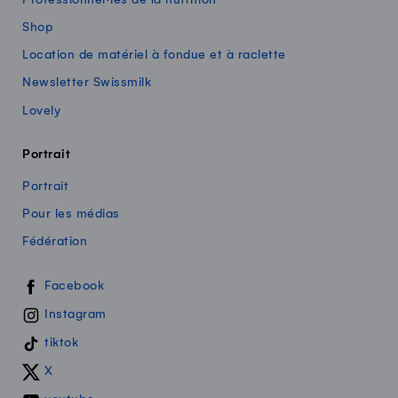
Shop
Location de matériel à fondue et à raclette
Newsletter Swissmilk
Lovely
Portrait
Portrait
Pour les médias
Fédération
Swissmilk sur les réseaux sociaux
Facebook
Instagram
tiktok
X