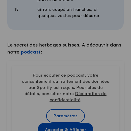
poivre du moulin
½
citron, coupé en tranches, et
quelques zestes pour décorer
Le secret des herbages suisses. À découvrir dans
notre
podcast
:
Pour écouter ce podcast, votre
consentement au traitement des données
par Spotify est requis. Pour plus de
détails, consultez notre
Déclaration de
confidentialité
.
Paramètres
Accepter & Afficher