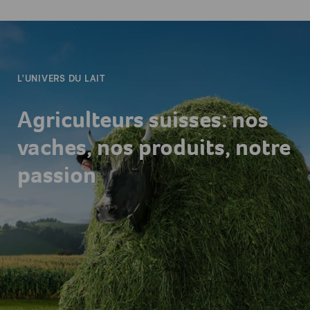
-
L'UNIVERS DU LAIT
Agriculteurs suisses: nos
vaches, nos produits, notre
passion