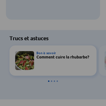
Pour regarder cette vidéo, votre
consentement au traitement des données
Trucs et astuces
par YouTube est requis. Pour plus de
détails, consultez notre
Déclaration de
confidentialité
.
Bon à savoir
Comment cuire la rhubarbe?
Paramètres
Accepter & Afficher