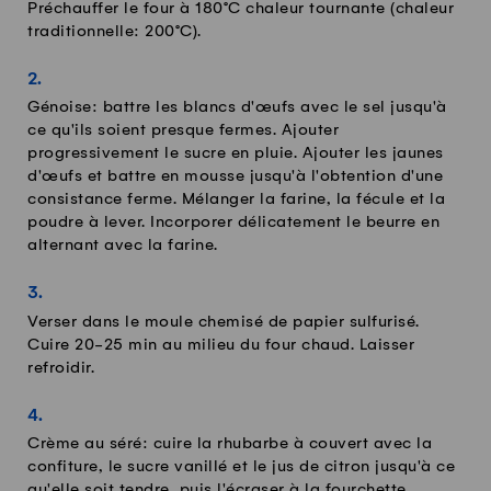
Préchauffer le four à 180°C chaleur tournante (chaleur
traditionnelle: 200°C).
Génoise: battre les blancs d'œufs avec le sel jusqu'à
ce qu'ils soient presque fermes. Ajouter
progressivement le sucre en pluie. Ajouter les jaunes
d'œufs et battre en mousse jusqu'à l'obtention d'une
consistance ferme. Mélanger la farine, la fécule et la
poudre à lever. Incorporer délicatement le beurre en
alternant avec la farine.
Verser dans le moule chemisé de papier sulfurisé.
Cuire 20-25 min au milieu du four chaud. Laisser
refroidir.
Crème au séré: cuire la rhubarbe à couvert avec la
confiture, le sucre vanillé et le jus de citron jusqu'à ce
qu'elle soit tendre, puis l'écraser à la fourchette.