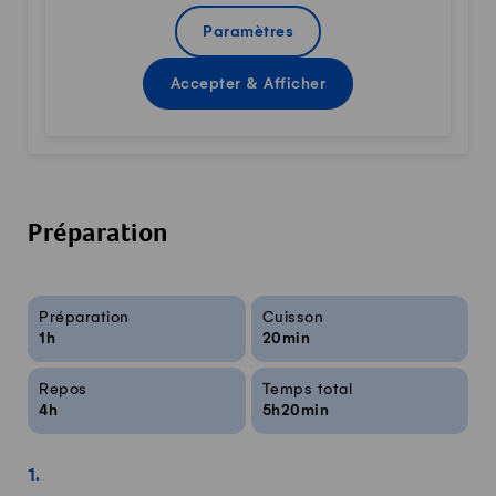
Paramètres
Accepter & Afficher
Préparation
Infos sur la recette
Préparation
Cuisson
1h
20min
Repos
Temps total
4h
5h20min