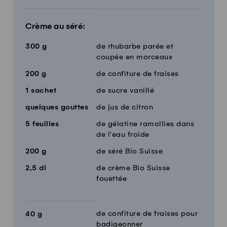
Crème au séré:
300
g
de rhubarbe parée et
coupée en morceaux
200
g
de confiture de fraises
1
sachet
de sucre vanillé
quelques gouttes
de jus de citron
5
feuilles
de gélatine ramollies dans
de l'eau froide
200
g
de séré Bio Suisse
2,5
dl
de crème Bio Suisse
fouettée
de confiture de fraises pour
40
g
badigeonner