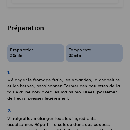
Préparation
Infos sur la recette
Préparation
Temps total
35min
35min
Mélanger le fromage frais, les amandes, la chapelure
et les herbes, assaisonner. Former des boulettes de la
taille d'une noix avec les mains mouillées, parsemer
de fleurs, presser légèrement.
Vinaigrette: mélanger tous les ingrédients,
assaisonner. Répartir la salade dans des coupes,