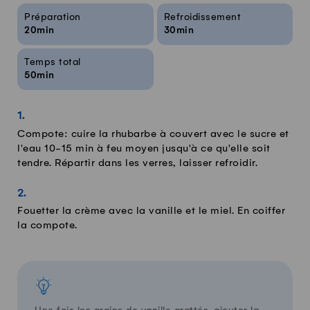
Infos sur la recette
Préparation
Refroidissement
20min
30min
Temps total
50min
Compote: cuire la rhubarbe à couvert avec le sucre et
l'eau 10-15 min à feu moyen jusqu'à ce qu'elle soit
tendre. Répartir dans les verres, laisser refroidir.
Fouetter la crème avec la vanille et le miel. En coiffer
la compote.