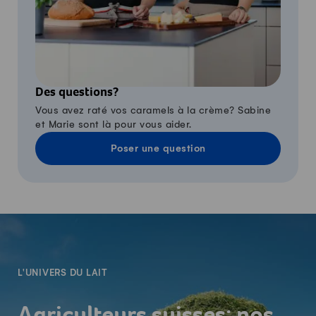
Des questions?
Vous avez raté vos caramels à la crème? Sabine
et Marie sont là pour vous aider.
Poser une question
-
L'UNIVERS DU LAIT