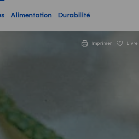
pale
es
Alimentation
Durabilité
Imprimer
Livre