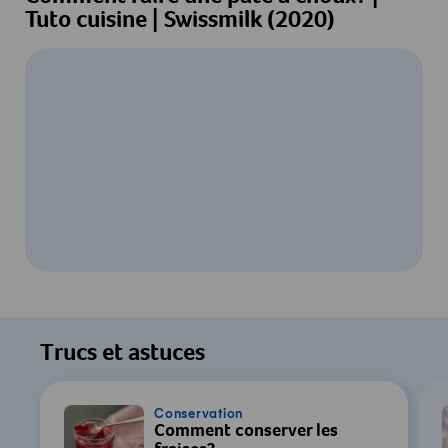
Tuto cuisine | Swissmilk (2020)
Pour regarder cette vidéo, votre
consentement au traitement des données
Trucs et astuces
par YouTube est requis. Pour plus de
détails, consultez notre
Déclaration de
confidentialité
.
Conservation
Comment conserver les