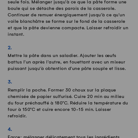
seule fois. Mélanger jusqu'à ce que la pâte forme une
boule qui se détache des parois de la casserole.
Continuer de remuer énergiquement jusqu'à ce qu'un
voile blanchâtre se forme sur le fond de la casserole
et que la pâte devienne compacte. Laisser refroidir un
instant.
Mettre la pâte dans un saladier. Ajouter les œufs
battus l'un après l'autre, en fouettant avec un mixeur
puissant jusqu'à obtention d'une pâte souple et lisse.
Remplir la poche. Former 30 choux sur la plaque
chemisée de papier sulfurisé. Cuire 20 min au milieu
du four préchauffé à 180°C. Réduire la température du
four à 150°C et cuire encore 10-15 min. Laisser
refroidir.
Farce: mélanger délicatement tous les ingrédients.