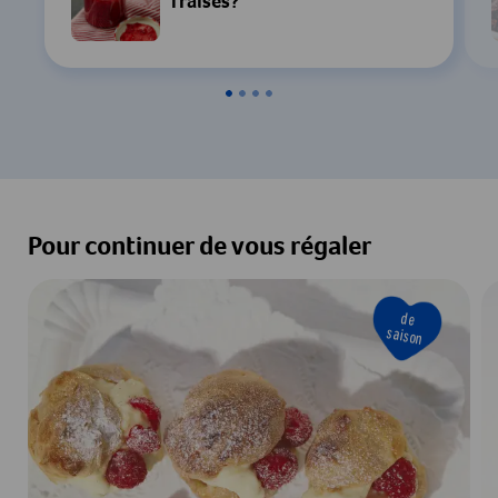
fraises?
Paramètres
Accepter & Afficher
Pour continuer de vous régaler
de
saison