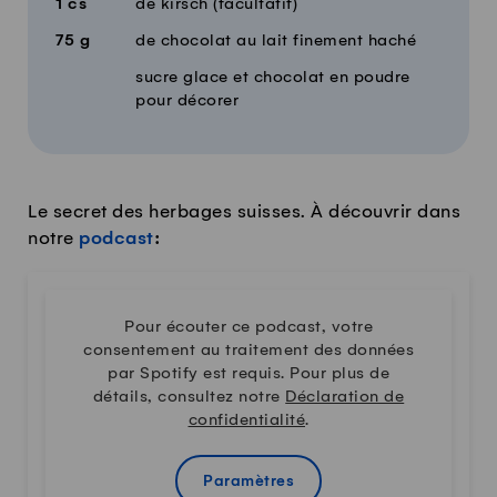
1
cs
de kirsch (facultatif)
75
g
de chocolat au lait finement haché
sucre glace et chocolat en poudre
pour décorer
Le secret des herbages suisses. À découvrir dans
notre
podcast
:
Pour écouter ce podcast, votre
consentement au traitement des données
par Spotify est requis. Pour plus de
détails, consultez notre
Déclaration de
confidentialité
.
Paramètres