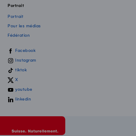
Portrait
Portrait
Pour les médias
Fédération
Swissmilk sur les réseaux sociaux
Facebook
Instagram
tiktok
X
youtube
linkedin