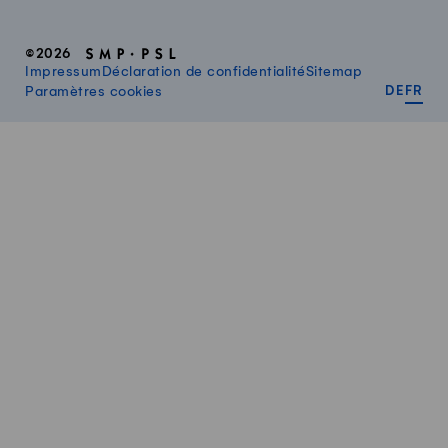
©2026
Impressum
Déclaration de confidentialité
Sitemap
DEUT
FR
Paramètres cookies
DE
FR