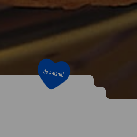
de saison!