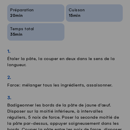
Infos sur la recette
Préparation
Cuisson
20min
15min
Temps total
35min
Étaler la pâte, la couper en deux dans le sens de la
longueur.
Farce: mélanger tous les ingrédients, assaisonner.
Badigeonner les bords de la pâte de jaune d'œuf.
Disposer sur la moitié inférieure, à intervalles
réguliers, 5 noix de farce. Poser la seconde moitié de
la pâte par-dessus, appuyer soigneusement dans les
bords. Couper la pâte entre les noix de farce, disposer