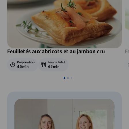
Feuilletés aux abricots et au jambon cru
F
Préparation
Temps total
45min
45min