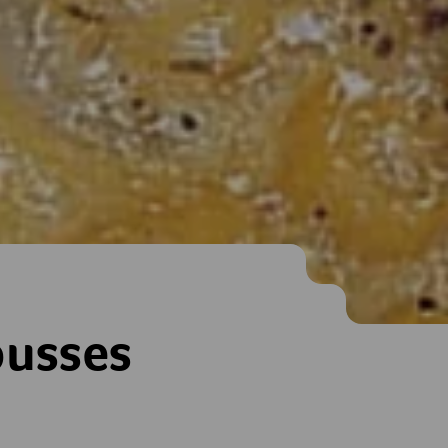
ousses