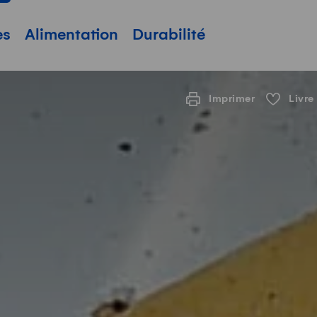
pale
es
Alimentation
Durabilité
Imprimer
Livre