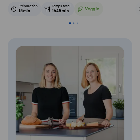
Préparation
Temps total
Veggie
15min
1h45min
Veggie