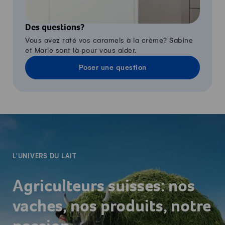
Des questions?
Vous avez raté vos caramels à la crème? Sabine
et Marie sont là pour vous aider.
Poser une question
-
L'UNIVERS DU LAIT
Agriculteurs suisses: nos
vaches, nos produits, notre