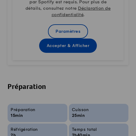
par Spotify est requis. Pour plus de
détails, consultez notre
Déclaration de
confidentialité
.
Paramètres
Accepter & Afficher
Préparation
Infos sur la recette
Préparation
Cuisson
15min
25min
Réfrigération
Temps total
2h
2h40min