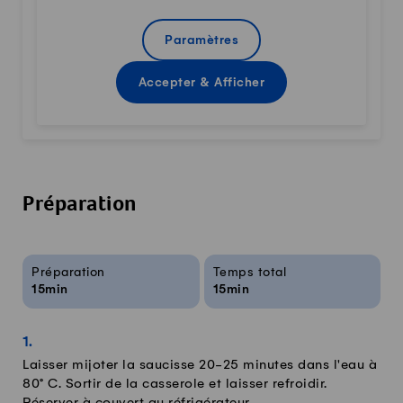
Paramètres
Accepter & Afficher
Préparation
Infos sur la recette
Préparation
Temps total
15min
15min
Laisser mijoter la saucisse 20-25 minutes dans l'eau à
80° C. Sortir de la casserole et laisser refroidir.