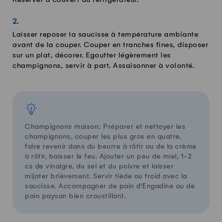
Réserver à couvert au réfrigérateur.
Laisser reposer la saucisse à température ambiante
avant de la couper. Couper en tranches fines, disposer
sur un plat, décorer. Egoutter légèrement les
champignons, servir à part. Assaisonner à volonté.
Champignons maison: Préparer et nettoyer les
champignons, couper les plus gros en quatre,
faire revenir dans du beurre à rôtir ou de la crème
à rôtir, baisser le feu. Ajouter un peu de miel, 1-2
cs de vinaigre, du sel et du poivre et laisser
mijoter brièvement. Servir tiède ou froid avec la
saucisse. Accompagner de pain d'Engadine ou de
pain paysan bien croustillant.