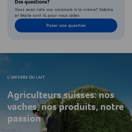
Des questions?
Vous avez raté vos caramels à la crème? Sabine
et Marie sont là pour vous aider.
Poser une question
-
L'UNIVERS DU LAIT
Agriculteurs suisses: nos
vaches, nos produits, notre
passion