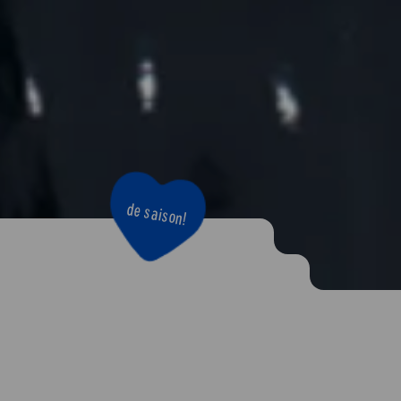
de saison!