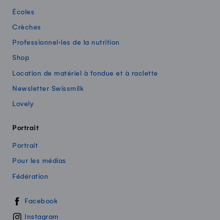
Écoles
Crèches
Professionnel·les de la nutrition
Shop
Location de matériel à fondue et à raclette
Newsletter Swissmilk
Lovely
Portrait
Portrait
Pour les médias
Fédération
Swissmilk sur les réseaux sociaux
Facebook
Instagram