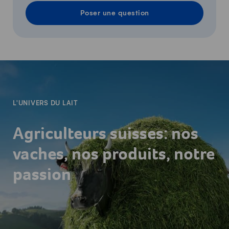
Poser une question
-
L'UNIVERS DU LAIT
Agriculteurs suisses: nos
vaches, nos produits, notre
passion