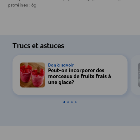
protéines:
6
g
Trucs et astuces
Bon à savoir
Peut-on incorporer des
morceaux de fruits frais à
une glace?