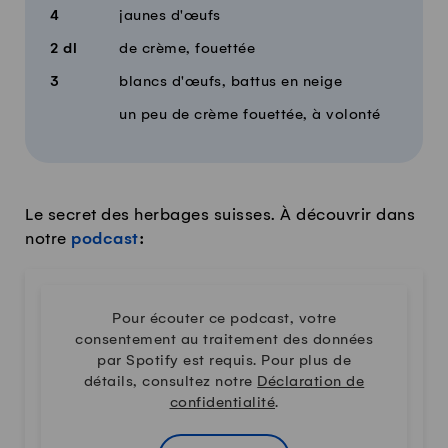
4
jaunes d'œufs
2
dl
de crème, fouettée
3
blancs d'œufs, battus en neige
un peu de crème fouettée, à volonté
Le secret des herbages suisses. À découvrir dans
notre
podcast
:
Pour écouter ce podcast, votre
consentement au traitement des données
par Spotify est requis. Pour plus de
détails, consultez notre
Déclaration de
confidentialité
.