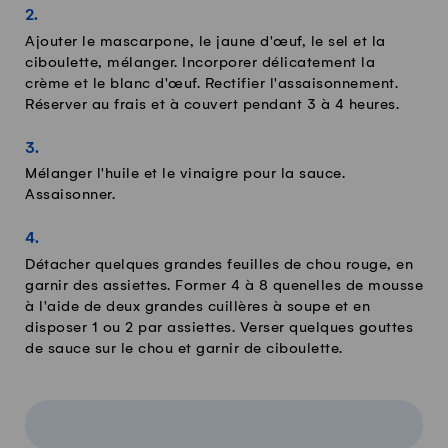
Ajouter le mascarpone, le jaune d'œuf, le sel et la
ciboulette, mélanger. Incorporer délicatement la
crème et le blanc d'œuf. Rectifier l'assaisonnement.
Réserver au frais et à couvert pendant 3 à 4 heures.
Mélanger l'huile et le vinaigre pour la sauce.
Assaisonner.
Détacher quelques grandes feuilles de chou rouge, en
garnir des assiettes. Former 4 à 8 quenelles de mousse
à l'aide de deux grandes cuillères à soupe et en
disposer 1 ou 2 par assiettes. Verser quelques gouttes
de sauce sur le chou et garnir de ciboulette.