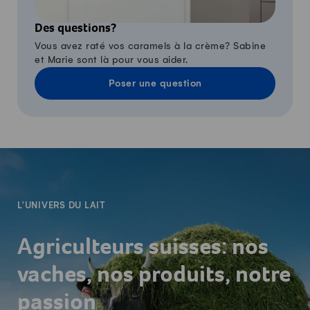
Des questions?
Vous avez raté vos caramels à la crème? Sabine
et Marie sont là pour vous aider.
Poser une question
-
L'UNIVERS DU LAIT
Agriculteurs suisses: nos
vaches, nos produits, notre
passion