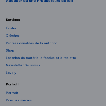
Accéder au site Producteurs de lait
Services
Écoles
Crèches
Professionnel·les de la nutrition
Shop
Location de matériel à fondue et à raclette
Newsletter Swissmilk
Lovely
Portrait
Portrait
Pour les médias