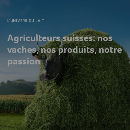
L'UNIVERS DU LAIT
Agriculteurs suisses: nos
vaches, nos produits, notre
passion