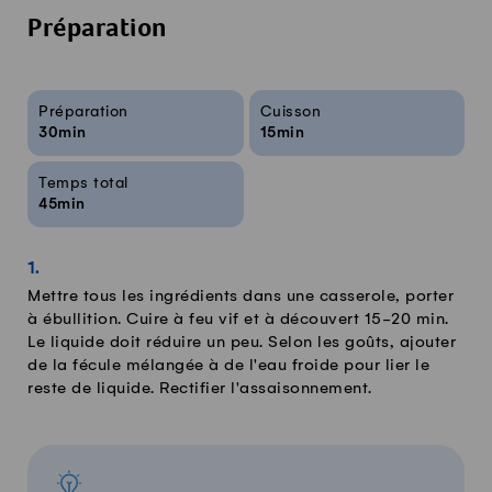
Préparation
Infos sur la recette
Préparation
Cuisson
30min
15min
Temps total
45min
Mettre tous les ingrédients dans une casserole, porter
à ébullition. Cuire à feu vif et à découvert 15-20 min.
Le liquide doit réduire un peu. Selon les goûts, ajouter
de la fécule mélangée à de l'eau froide pour lier le
reste de liquide. Rectifier l'assaisonnement.