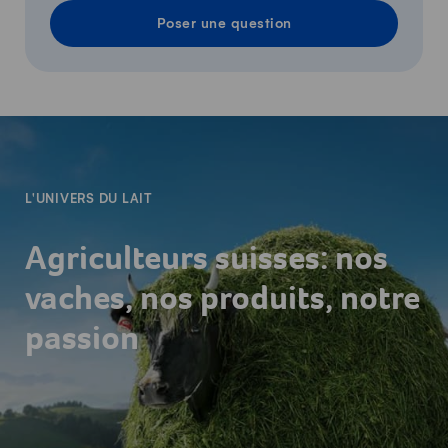
Poser une question
-
L'UNIVERS DU LAIT
Agriculteurs suisses: nos
vaches, nos produits, notre
passion