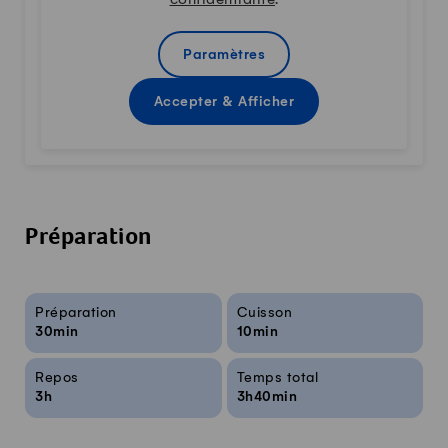
Paramètres
Accepter & Afficher
Préparation
Infos sur la recette
Préparation
Cuisson
30min
10min
Repos
Temps total
3h
3h40min