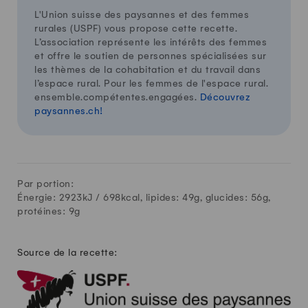
L'Union suisse des paysannes et des femmes
rurales (USPF) vous propose cette recette.
L’association représente les intérêts des femmes
et offre le soutien de personnes spécialisées sur
les thèmes de la cohabitation et du travail dans
l’espace rural. Pour les femmes de l'espace rural.
ensemble.compétentes.engagées.
Découvrez
paysannes.ch!
Par portion:
Énergie: 2923kJ /
698
kcal, lipides:
49
g, glucides:
56
g,
protéines:
9
g
Source de la recette: