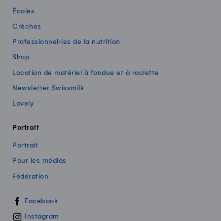
Écoles
Crèches
Professionnel·les de la nutrition
Shop
Location de matériel à fondue et à raclette
Newsletter Swissmilk
Lovely
Portrait
Portrait
Pour les médias
Fédération
Swissmilk sur les réseaux sociaux
Facebook
Instagram