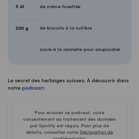
3
dl
de crème fouettée
de biscuits à la cuillère
200
g
sucre à la cannelle pour saupoudrer
Le secret des herbages suisses. À découvrir dans
notre
podcast
:
Pour écouter ce podcast, votre
consentement au traitement des données
par Spotify est requis. Pour plus de
détails, consultez notre
Déclaration de
confidentialité
.