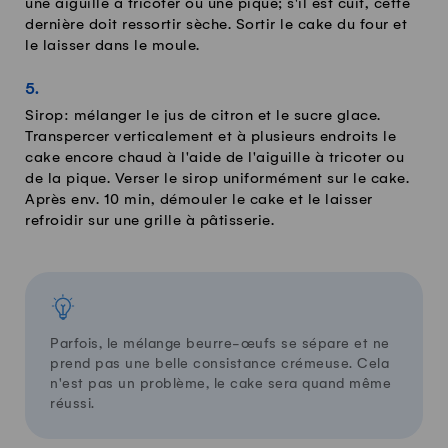
une aiguille à tricoter ou une pique; s'il est cuit, cette
dernière doit ressortir sèche. Sortir le cake du four et
le laisser dans le moule.
Sirop: mélanger le jus de citron et le sucre glace.
Transpercer verticalement et à plusieurs endroits le
cake encore chaud à l'aide de l'aiguille à tricoter ou
de la pique. Verser le sirop uniformément sur le cake.
Après env. 10 min, démouler le cake et le laisser
refroidir sur une grille à pâtisserie.
Parfois, le mélange beurre-œufs se sépare et ne
prend pas une belle consistance crémeuse. Cela
n'est pas un problème, le cake sera quand même
réussi.