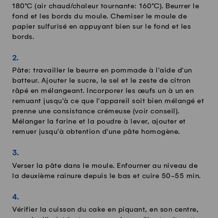
180°C (air chaud/chaleur tournante: 160°C). Beurrer le
fond et les bords du moule. Chemiser le moule de
papier sulfurisé en appuyant bien sur le fond et les
bords.
Pâte: travailler le beurre en pommade à l'aide d'un
batteur. Ajouter le sucre, le sel et le zeste de citron
râpé en mélangeant. Incorporer les œufs un à un en
remuant jusqu'à ce que l'appareil soit bien mélangé et
prenne une consistance crémeuse (voir conseil).
Mélanger la farine et la poudre à lever, ajouter et
remuer jusqu'à obtention d'une pâte homogène.
Verser la pâte dans le moule. Enfourner au niveau de
la deuxième rainure depuis le bas et cuire 50-55 min.
Vérifier la cuisson du cake en piquant, en son centre,