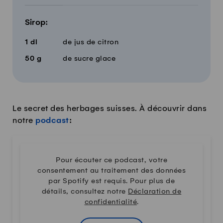
Sirop:
1
dl
de jus de citron
50
g
de sucre glace
Le secret des herbages suisses. À découvrir dans
notre
podcast
:
Pour écouter ce podcast, votre
consentement au traitement des données
par Spotify est requis. Pour plus de
détails, consultez notre
Déclaration de
confidentialité
.