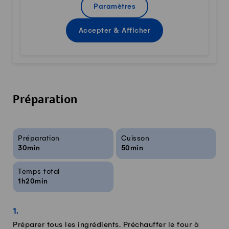
Paramètres
Accepter & Afficher
Préparation
Infos sur la recette
Préparation
Cuisson
30min
50min
Temps total
1h20min
Préparer tous les ingrédients. Préchauffer le four à