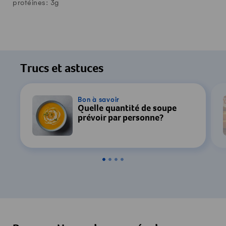
protéines:
3
g
Trucs et astuces
Bon à savoir
Quelle quantité de soupe
prévoir par personne?