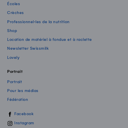
Écoles
Crèches
Professionnel·les de la nutrition
Shop
Location de matériel à fondue et à raclette
Newsletter Swissmilk
Lovely
Portrait
Portrait
Pour les médias
Fédération
Swissmilk sur les réseaux sociaux
Facebook
Instagram