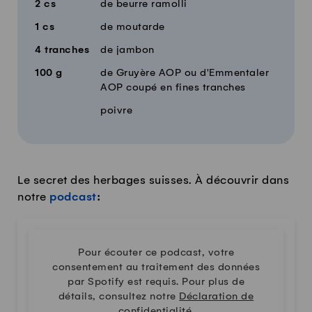
2
cs
de beurre ramolli
1
cs
de moutarde
4
tranches
de jambon
100
g
de Gruyère AOP ou d'Emmentaler
AOP coupé en fines tranches
poivre
Le secret des herbages suisses. À découvrir dans
notre
podcast
:
Pour écouter ce podcast, votre
consentement au traitement des données
par Spotify est requis. Pour plus de
détails, consultez notre
Déclaration de
confidentialité
.