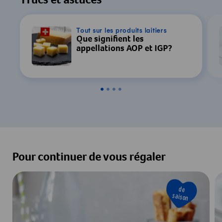
Trucs et astuces
Tout sur les produits laitiers
Que signifient les
appellations AOP et IGP?
Pour continuer de vous régaler
de
saison