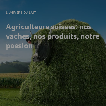
L'UNIVERS DU LAIT
Agriculteurs suisses: nos
vaches, nos produits, notre
passion