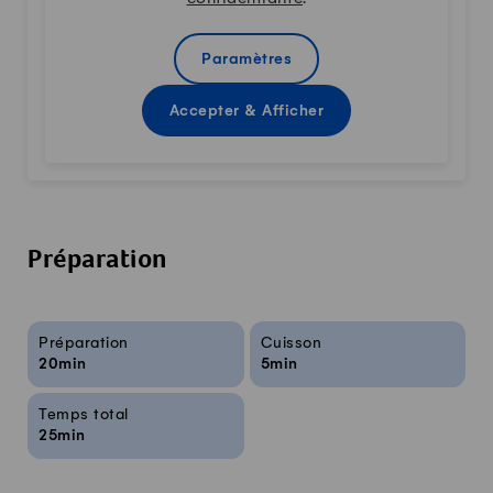
Paramètres
Accepter & Afficher
Préparation
Infos sur la recette
Préparation
Cuisson
20min
5min
Temps total
25min