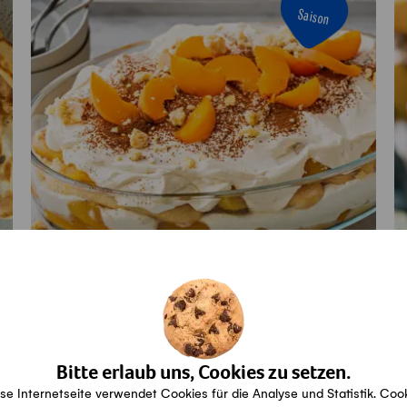
Saison
Aprikosen-Tiramisu
G
Aktiv
Gesamt
Vegi
40min
1h10min
Vegetarisch
Bitte erlaub uns, Cookies zu setzen.
se Internetseite verwendet Cookies für die Analyse und Statistik. Coo