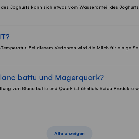
des Joghurts kann sich etwas vom Wasseranteil des Joghurts
HT?
Temperatur. Bei diesem Verfahren wird die Milch für einige S
Blanc battu und Magerquark?
ellung von Blanc battu und Quark ist ähnlich. Beide Produkte 
Alle anzeigen