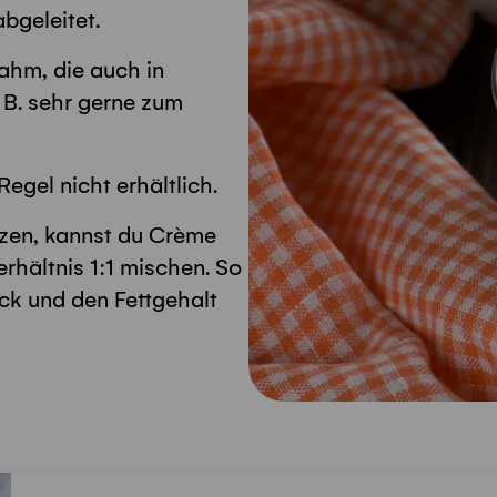
bgeleitet.
ahm, die auch in
. B. sehr gerne zum
egel nicht erhältlich.
tzen, kannst du Crème
rhältnis 1:1 mischen. So
ck und den Fettgehalt