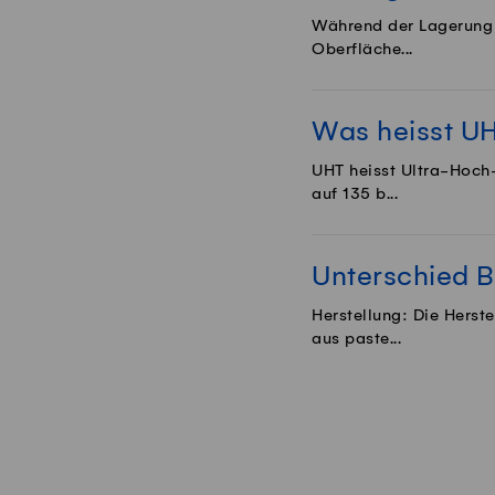
Während der Lagerung 
Oberfläche...
Was heisst U
UHT heisst Ultra-Hoch-
auf 135 b...
Unterschied 
Herstellung: Die Herst
aus paste...