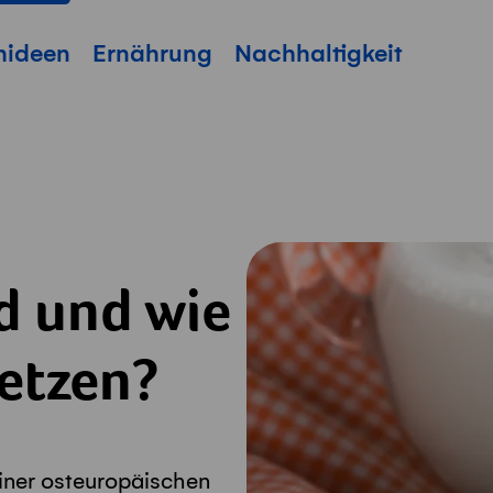
hideen
Ernährung
Nachhaltigkeit
d und wie
setzen?
iner osteuropäischen