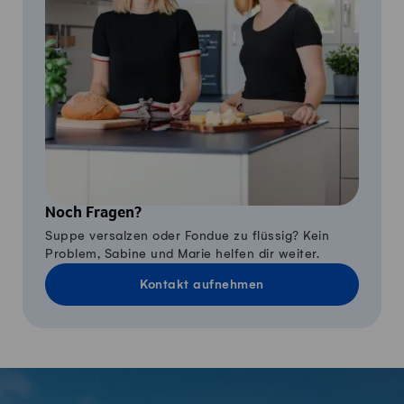
Noch Fragen?
Suppe versalzen oder Fondue zu flüssig? Kein
Problem, Sabine und Marie helfen dir weiter.
Kontakt aufnehmen
Fusszeile