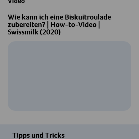
Video
Wie kann ich eine Biskuitroulade
zubereiten? | How-to-Video |
Swissmilk (2020)
Um dieses Video ansehen zu können, ist
Ihre Zustimmung zur Datenverarbeitung
Tipps und Tricks