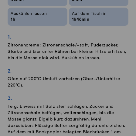
Auskühlen lassen
Auf dem Tisch in
1h
1h46min
Zitronencrème: Zitronenschale/-saft, Puderzucker,
Stärke und Eier unter Rühren bei kleiner Hitze erhitzen,
bis die Masse dick wird. Auskühlen lassen.
Ofen auf 200°C Umluft vorheizen (Ober-/Unterhitze
220°C).
Teig: Eiweiss mit Salz steif schlagen. Zucker und
Zitronenschale beifügen, weiterschlagen, bis die
Masse glänzt. Eigelb kurz dazurühren. Mehl
dazusieben. Flüssige Butter sorgfältig darunterziehen.
Auf dem mit Backpapier belegten Blechrücken 1 cm