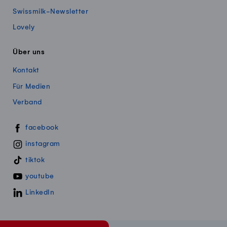
Swissmilk-Newsletter
Lovely
Über uns
Kontakt
Für Medien
Verband
Swissmillk auf Social Media
facebook
instagram
tiktok
youtube
LinkedIn