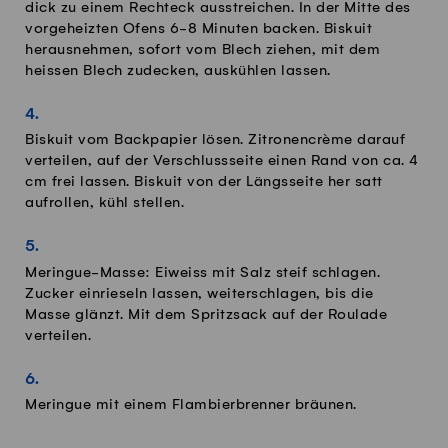
dick zu einem Rechteck ausstreichen. In der Mitte des
vorgeheizten Ofens 6-8 Minuten backen. Biskuit
herausnehmen, sofort vom Blech ziehen, mit dem
heissen Blech zudecken, auskühlen lassen.
Biskuit vom Backpapier lösen. Zitronencrème darauf
verteilen, auf der Verschlussseite einen Rand von ca. 4
cm frei lassen. Biskuit von der Längsseite her satt
aufrollen, kühl stellen.
Meringue-Masse: Eiweiss mit Salz steif schlagen.
Zucker einrieseln lassen, weiterschlagen, bis die
Masse glänzt. Mit dem Spritzsack auf der Roulade
verteilen.
Meringue mit einem Flambierbrenner bräunen.