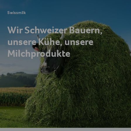
Swissmilk
Wir Schweizer Bauern,
unsere Kühe, unsere
Milchprodukte