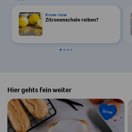
durch YouTube erforderlich. Details finden
Sie in unserer
Datenschutzerklärung
.
Know-how
Zitronenschale reiben?
Einstellungen
Zustimmen & Anzeigen
Hier gehts fein weiter
Saison