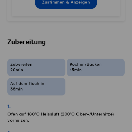
Zustimmen & Anzeigen
Zubereitung
Rezeptinfos
Zubereiten
Kochen/Backen
20min
15min
Auf dem Tisch in
35min
Ofen auf 180°C Heissluft (200°C Ober-/Unterhitze)
vorheizen.