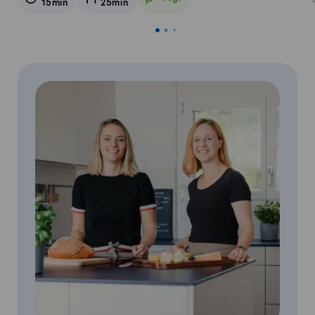
15min
25min
Vegetarisch