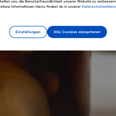
helfen uns, die Benutzerfreundlichkeit unserer Website zu verbessern
eitere Informationen hierzu findest du in unserer
Datenschutzerkläru
Einstellungen
Alle Cookies akzeptieren