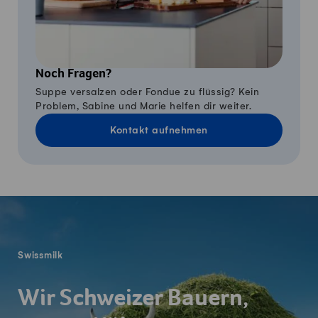
Noch Fragen?
Suppe versalzen oder Fondue zu flüssig? Kein
Problem, Sabine und Marie helfen dir weiter.
Kontakt aufnehmen
Fusszeile
Swissmilk
Wir Schweizer Bauern,