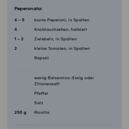
Peperonata:
4 - 5
bunte Peperoni, in Spalten
4
Knoblauchzehen, halbiert
1 - 2
Zwiebeln, in Spalten
2
kleine Tomaten, in Spalten
Rapsöl
wenig Balsamico-Essig oder
Zitronensaft
Pfeffer
Salz
250
g
Ricotta