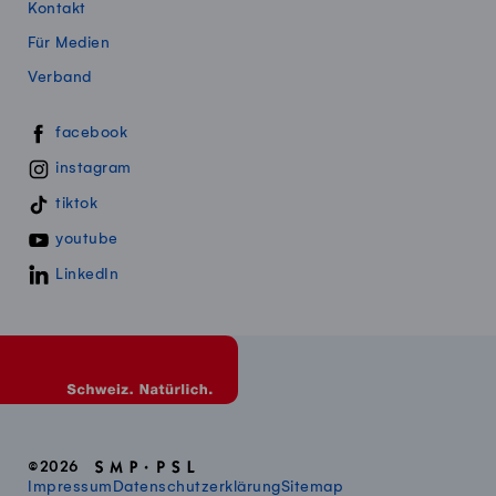
Kontakt
Für Medien
Verband
Swissmillk auf Social Media
facebook
instagram
tiktok
youtube
LinkedIn
©2026
Impressum
Datenschutzerklärung
Sitemap