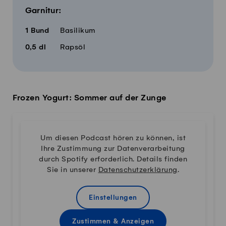
Garnitur:
1
Bund
Basilikum
0,5
dl
Rapsöl
Frozen Yogurt: Sommer auf der Zunge
Um diesen Podcast hören zu können, ist
Ihre Zustimmung zur Datenverarbeitung
durch Spotify erforderlich. Details finden
Sie in unserer
Datenschutzerklärung
.
Einstellungen
Zustimmen & Anzeigen