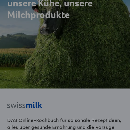
unsere Kühe, unsere
Milchprodukte
DAS Online-Kochbuch für saisonale Rezeptideen,
alles über gesunde Ernährung und die Vorzüge