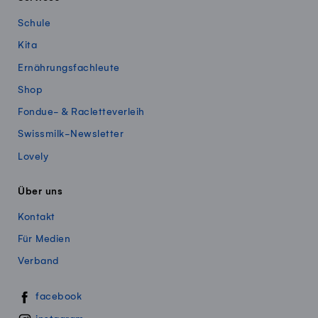
Schule
Kita
Ernährungsfachleute
Shop
Fondue- & Racletteverleih
Swissmilk-Newsletter
Lovely
Über uns
Kontakt
Für Medien
Verband
Swissmillk auf Social Media
facebook