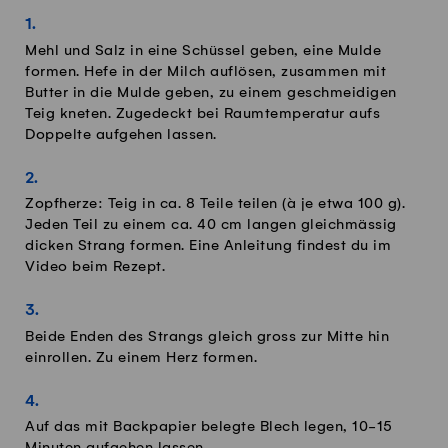
Mehl und Salz in eine Schüssel geben, eine Mulde
formen. Hefe in der Milch auflösen, zusammen mit
Butter in die Mulde geben, zu einem geschmeidigen
Teig kneten. Zugedeckt bei Raumtemperatur aufs
Doppelte aufgehen lassen.
Zopfherze: Teig in ca. 8 Teile teilen (à je etwa 100 g).
Jeden Teil zu einem ca. 40 cm langen gleichmässig
dicken Strang formen. Eine Anleitung findest du im
Video beim Rezept.
Beide Enden des Strangs gleich gross zur Mitte hin
einrollen. Zu einem Herz formen.
Auf das mit Backpapier belegte Blech legen, 10-15