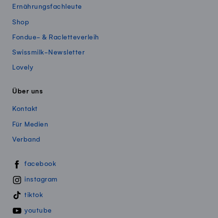
Ernährungsfachleute
Shop
Fondue- & Racletteverleih
Swissmilk-Newsletter
Lovely
Über uns
Kontakt
Für Medien
Verband
Swissmillk auf Social Media
facebook
instagram
tiktok
youtube