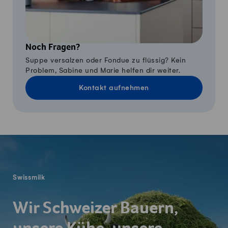
Noch Fragen?
Suppe versalzen oder Fondue zu flüssig? Kein
Problem, Sabine und Marie helfen dir weiter.
Kontakt aufnehmen
Fusszeile
Swissmilk
Wir Schweizer Bauern,