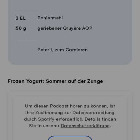
Paniermehl
3
EL
50
g
geriebener Gruyère AOP
Peterli, zum Garnieren
Frozen Yogurt: Sommer auf der Zunge
Um diesen Podcast hören zu können, ist
Ihre Zustimmung zur Datenverarbeitung
durch Spotify erforderlich. Details finden
Sie in unserer
Datenschutzerklärung
.