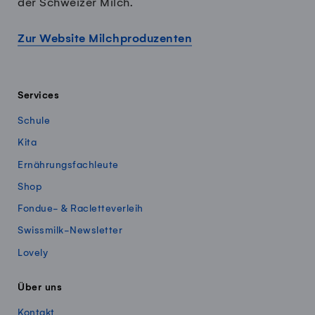
der Schweizer Milch.
Zur Website Milchproduzenten
Services
Schule
Kita
Ernährungsfachleute
Shop
Fondue- & Racletteverleih
Swissmilk-Newsletter
Lovely
Über uns
Kontakt