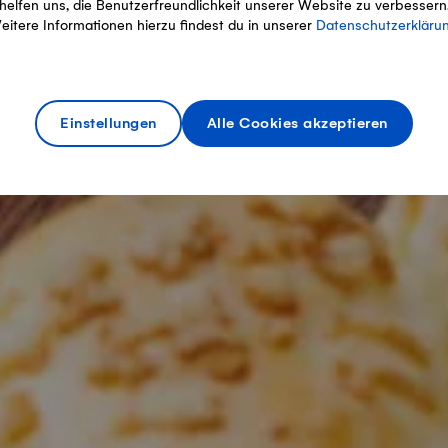
helfen uns, die Benutzerfreundlichkeit unserer Website zu verbessern
eitere Informationen hierzu findest du in unserer
Datenschutzerkläru
Einstellungen
Alle Cookies akzeptieren