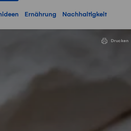
hideen
Ernährung
Nachhaltigkeit
Drucken