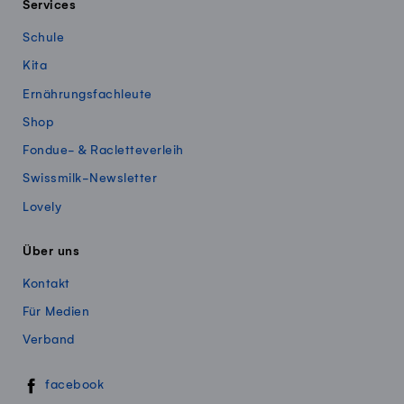
Services
Schule
Kita
Ernährungsfachleute
Shop
Fondue- & Racletteverleih
Swissmilk-Newsletter
Lovely
Über uns
Kontakt
Für Medien
Verband
Swissmillk auf Social Media
facebook