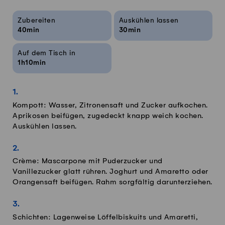
Rezeptinfos
Zubereiten
Auskühlen lassen
40min
30min
Auf dem Tisch in
1h10min
Kompott: Wasser, Zitronensaft und Zucker aufkochen.
Aprikosen beifügen, zugedeckt knapp weich kochen.
Auskühlen lassen.
Crème: Mascarpone mit Puderzucker und
Vanillezucker glatt rühren. Joghurt und Amaretto oder
Orangensaft beifügen. Rahm sorgfältig darunterziehen.
Schichten: Lagenweise Löffelbiskuits und Amaretti,