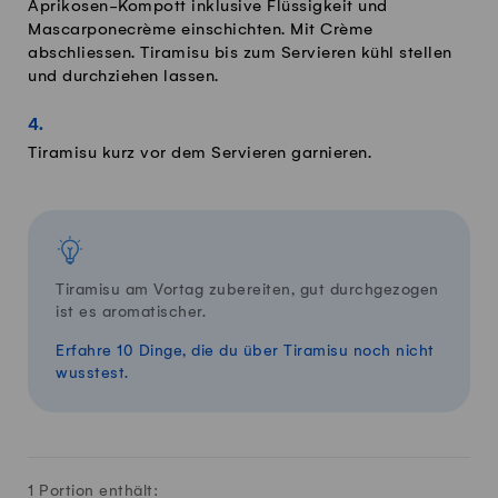
Aprikosen-Kompott inklusive Flüssigkeit und
Mascarponecrème einschichten. Mit Crème
abschliessen. Tiramisu bis zum Servieren kühl stellen
und durchziehen lassen.
Tiramisu kurz vor dem Servieren garnieren.
Tiramisu am Vortag zubereiten, gut durchgezogen
ist es aromatischer.
Erfahre 10 Dinge, die du über Tiramisu noch nicht
wusstest.
1 Portion enthält: