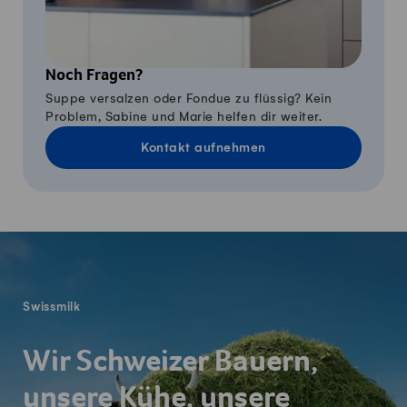
Noch Fragen?
Suppe versalzen oder Fondue zu flüssig? Kein
Problem, Sabine und Marie helfen dir weiter.
Kontakt aufnehmen
Fusszeile
Swissmilk
Wir Schweizer Bauern,
unsere Kühe, unsere