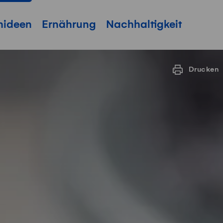
hideen
Ernährung
Nachhaltigkeit
Drucken