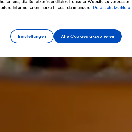
helfen uns, die Benutzerfreundlichkeit unserer Website zu verbessern
eitere Informationen hierzu findest du in unserer
Datenschutzerkläru
Einstellungen
Alle Cookies akzeptieren